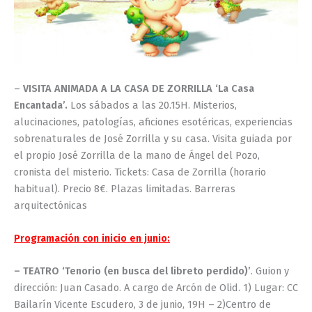
–
VISITA ANIMADA A LA CASA DE ZORRILLA ‘La Casa
Encantada’.
Los sábados a las 20.15H. Misterios,
alucinaciones, patologías, aficiones esotéricas, experiencias
sobrenaturales de José Zorrilla y su casa. Visita guiada por
el propio José Zorrilla de la mano de Ángel del Pozo,
cronista del misterio. Tickets: Casa de Zorrilla (horario
habitual). Precio 8€. Plazas limitadas. Barreras
arquitectónicas
Programación con inicio en junio:
– TEATRO ‘Tenorio (en busca del libreto perdido)’
. Guion y
dirección: Juan Casado. A cargo de Arcón de Olid. 1) Lugar: CC
Bailarín Vicente Escudero, 3 de junio, 19H – 2)Centro de