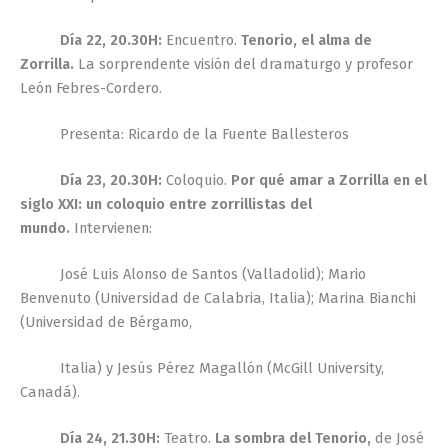
Día 22, 20.30H:
Encuentro.
Tenorio, el alma de
Zorrilla.
La sorprendente visión del dramaturgo y profesor
León Febres-Cordero.
Presenta: Ricardo de la Fuente Ballesteros
Día 23, 20.30H:
Coloquio.
Por qué amar a Zorrilla en el
siglo XXI: un coloquio entre zorrillistas del
mundo.
Intervienen:
José Luis Alonso de Santos (Valladolid); Mario
Benvenuto (Universidad de Calabria, Italia); Marina Bianchi
(Universidad de Bérgamo,
Italia) y Jesús Pérez Magallón (McGill University,
Canadá).
Día 24, 21.30H:
Teatro.
La sombra del Tenorio,
de José