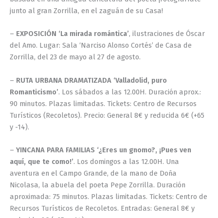
junto al gran Zorrilla, en el zaguán de su Casa!
–
EXPOSICIÓN ‘La mirada romántica’
, ilustraciones de Óscar
del Amo. Lugar: Sala ‘Narciso Alonso Cortés’ de Casa de
Zorrilla, del 23 de mayo al 27 de agosto.
–
RUTA URBANA DRAMATIZADA ‘Valladolid, puro
Romanticismo’
. Los sábados a las 12.00H. Duración aprox.:
90 minutos. Plazas limitadas. Tickets: Centro de Recursos
Turísticos (Recoletos). Precio: General 8€ y reducida 6€ (+65
y -14).
–
YINCANA PARA FAMILIAS ‘¿Eres un gnomo?, ¡Pues ven
aquí, que te como!’
. Los domingos a las 12.00H. Una
aventura en el Campo Grande, de la mano de Doña
Nicolasa, la abuela del poeta Pepe Zorrilla. Duración
aproximada: 75 minutos. Plazas limitadas. Tickets: Centro de
Recursos Turísticos de Recoletos. Entradas: General 8€ y