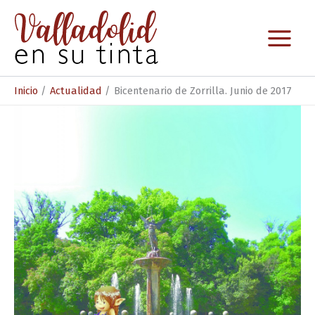
Ir
al
contenido
Inicio
Actualidad
Bicentenario de Zorrilla. Junio de 2017