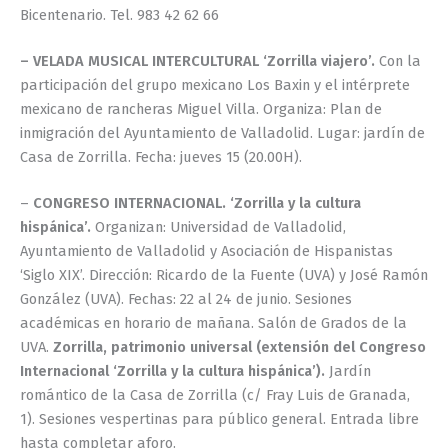
Bicentenario. Tel. 983 42 62 66
– VELADA MUSICAL INTERCULTURAL ‘Zorrilla viajero’.
Con la
participación del grupo mexicano Los Baxin y el intérprete
mexicano de rancheras Miguel Villa. Organiza: Plan de
inmigración del Ayuntamiento de Valladolid. Lugar: jardín de
Casa de Zorrilla. Fecha: jueves 15 (20.00H).
–
CONGRESO INTERNACIONAL. ‘Zorrilla y la cultura
hispánica’.
Organizan: Universidad de Valladolid,
Ayuntamiento de Valladolid y Asociación de Hispanistas
‘Siglo XIX’. Dirección: Ricardo de la Fuente (UVA) y José Ramón
González (UVA). Fechas: 22 al 24 de junio. Sesiones
académicas en horario de mañana. Salón de Grados de la
UVA.
Zorrilla, patrimonio universal (extensión del Congreso
Internacional ‘Zorrilla y la cultura hispánica’).
Jardín
romántico de la Casa de Zorrilla (c/ Fray Luis de Granada,
1). Sesiones vespertinas para público general. Entrada libre
hasta completar aforo.