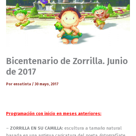
Bicentenario de Zorrilla. Junio
de 2017
Por
ensutinta
/
30 mayo, 2017
Programación con inicio en meses anteriores:
–
ZORRILLA EN SU CAMILLA:
escultura a tamaño natural
basada en una antigua caricatura del poeta ¡Fotografíate