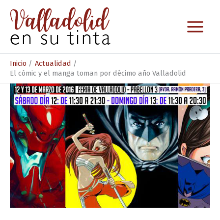
Ir
al
contenido
Inicio
Actualidad
El cómic y el manga toman por décimo año Valladolid