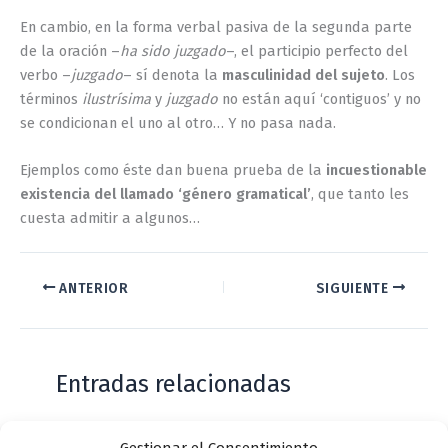
En cambio, en la forma verbal pasiva de la segunda parte
de la oración –
ha sido juzgado
–, el participio perfecto del
verbo –
juzgado
– sí denota la
masculinidad del sujeto
. Los
términos
ilustrísima
y
juzgado
no están aquí ‘contiguos’ y no
se condicionan el uno al otro… Y no pasa nada.
Ejemplos como éste dan buena prueba de la
incuestionable
existencia del llamado ‘género gramatical’
, que tanto les
cuesta admitir a algunos…
ANTERIOR
SIGUIENTE
Entradas relacionadas