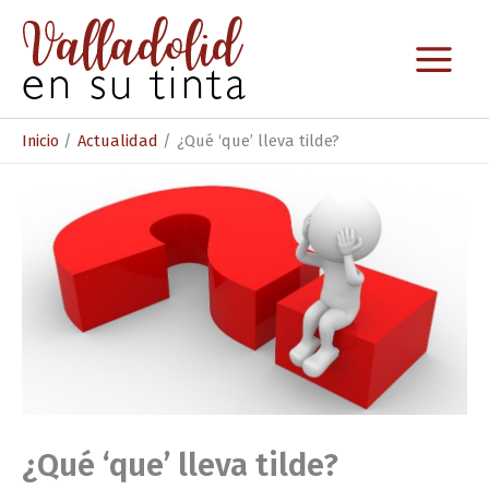
Ir
al
contenido
Inicio
Actualidad
¿Qué ‘que’ lleva tilde?
¿Qué ‘que’ lleva tilde?