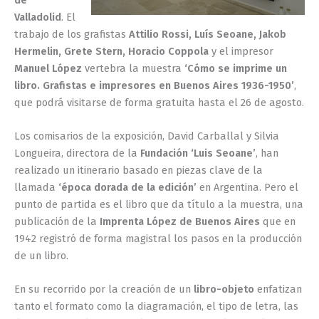
Valladolid
. El
trabajo de los grafistas
Attilio Rossi, Luís Seoane, Jakob
Hermelin, Grete Stern, Horacio Coppola
y el impresor
Manuel López
vertebra la muestra
‘Cómo se imprime un
libro. Grafistas e impresores en Buenos Aires 1936-1950’
,
que podrá visitarse de forma gratuita hasta el 26 de agosto.
Los comisarios de la exposición, David Carballal y Silvia
Longueira, directora de la
Fundación ‘Luis Seoane’
, han
realizado un itinerario basado en piezas clave de la
llamada
‘época dorada de la edición’
en Argentina. Pero el
punto de partida es el libro que da título a la muestra, una
publicación de la
Imprenta López de Buenos Aires
que en
1942 registró de forma magistral los pasos en la producción
de un libro.
En su recorrido por la creación de un
libro-objeto
enfatizan
tanto el formato como la diagramación, el tipo de letra, las