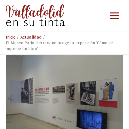
Ir
al
contenido
Inicio
Actualidad
El Museo Patio Herreriano acoge la exposición ‘Cómo se
imprime un libro’