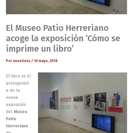
El Museo Patio Herreriano
acoge la exposición ‘Cómo se
imprime un libro’
Por
ensutinta
/
10 mayo, 2018
El libro es el
protagonist
a de la
nueva
exposición
del
Museo
Patio
Herreriano
de