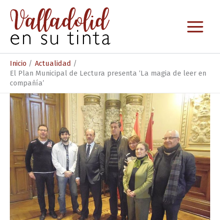
Ir
al
contenido
Inicio
Actualidad
El Plan Municipal de Lectura presenta ‘La magia de leer en
compañía’