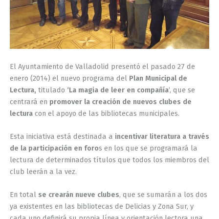
El Ayuntamiento de Valladolid presentó el pasado 27 de
enero (2014) el nuevo programa del
Plan Municipal de
Lectura,
titulado
‘La magia de leer en compañía
‘, que se
centrará en
promover la creación de nuevos clubes de
lectura
con el apoyo de las bibliotecas municipales.
Esta iniciativa está destinada a
incentivar literatura a través
de la participación en foro
s en los que se programará la
lectura de determinados títulos que todos los miembros del
club leerán a la vez.
En total
se crearán nueve clubes
, que se sumarán a los dos
ya existentes en las bibliotecas de Delicias y Zona Sur, y
cada uno definirá su propia línea y orientación lectora una