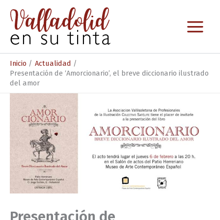
Ir
al
contenido
Inicio
Actualidad
Presentación de ‘Amorcionario’, el breve diccionario ilustrado
del amor
Presentación de