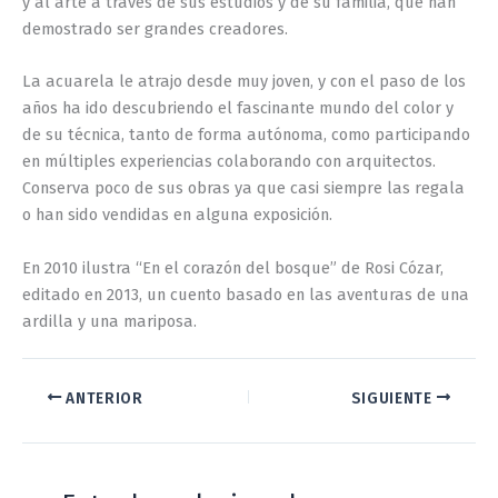
y al arte a través de sus estudios y de su familia, que han
demostrado ser grandes creadores.
La acuarela le atrajo desde muy joven, y con el paso de los
años ha ido descubriendo el fascinante mundo del color y
de su técnica, tanto de forma autónoma, como participando
en múltiples experiencias colaborando con arquitectos.
Conserva poco de sus obras ya que casi siempre las regala
o han sido vendidas en alguna exposición.
En 2010 ilustra “En el corazón del bosque” de Rosi Cózar,
editado en 2013, un cuento basado en las aventuras de una
ardilla y una mariposa.
ANTERIOR
SIGUIENTE