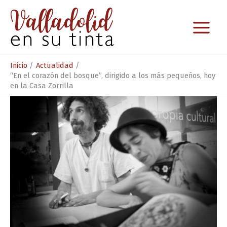
Ir
al
contenido
Inicio
Actualidad
“En el corazón del bosque”, dirigido a los más pequeños, hoy
en la Casa Zorrilla