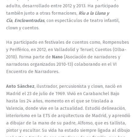
adulto, desarrollado entre 2012 y 2013. Ha participado
también junto a otras formaciones,
Riu a la Lluna y
Cía
,
Enclowntradas
, con espectáculos de teatro infantil,
clown y cuentos.
Ha participado en festivales de cuentos como, Rompenubes
y Periférico, en 2012, en Valladolid y Teruel; Cuentos (Olba-
2010). Forma parte de
Nano
(Asociación de narradores y
narradoras organizados 2010-13) colaborando en el VI
Encuentro de Narradores.
Anto Sánchez
, ilustrador, percusionista y clown, nació en
Madrid el 23 de julio de 1969. Vivió en Carabanchel Bajo
hasta los 24 años, momento en el que se traslada a
Valencia, donde vive en la actualidad. Estudió delineación,
interiorismo en la ETS de arquitectura de Madrid, y aprendió
a dibujar de la mano de su padre, Alfonso, que es tallista,
pintor y escultor. Su vida ha estado siempre ligada al dibujo