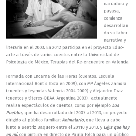
narradora y
payasa,
comienza
desarrollan
do su labor
narrativa y
literaria en el 2003. En 2012 participa en el proyecto Educ-
arte a través de varios cuentos entre la Universidad de
Psicología de México, Terapias del Re-encuentro en Valencia.
Formada con Encarna de las Heras (cuentos, Escuela
Internacional Bont´s Ibiza en 2009), con Mª Ángeles Zamora
(cuentos y leyendas Valencia 2004-2009) y Alejandro Díaz
(cuentos y títeres-BBAA, Argentina 2003), actualmente
realiza espectáculos de cuentos, como por ejemplo
Los
Pueblos
, que ha desarrollado del 2007 al 2013, un proyecto
dirigido al público familiar;
Animalario,
que lleva a cabo
junto a Beatriz Baquero entre el 20110 y 2013, y
L@s que hay
en mí,
con pintura en directo de Paula Folch para un público