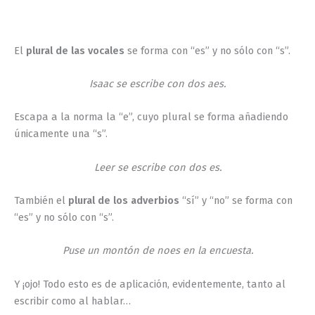
El
plural de las vocales
se forma con “es” y no sólo con “s”.
Isaac se escribe con dos aes.
Escapa a la norma la “e”, cuyo plural se forma añadiendo
únicamente una “s”.
Leer se escribe con dos es.
También el
plural de los adverbios
“sí” y “no” se forma con
“es” y no sólo con “s”.
Puse un montón de noes en la encuesta.
Y ¡ojo! Todo esto es de aplicación, evidentemente, tanto al
escribir como al hablar…