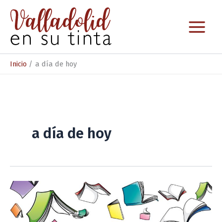
Ir
al
contenido
Inicio
a día de hoy
a día de hoy