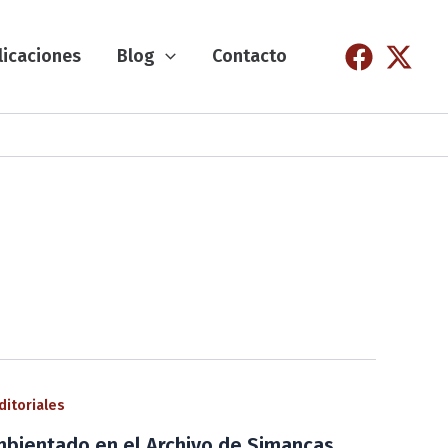
licaciones
Blog
Contacto
ditoriales
ambientado en el Archivo de Simancas