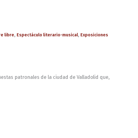
,
,
re libre
Espectáculo literario-musical
Exposiciones
iestas patronales de la ciudad de Valladolid que,