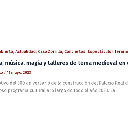
,
,
,
,
 abierto
Actualidad
Casa Zorrilla
Conciertos
Espectáculo literari
a, música, magia y talleres de tema medieval en e
ta
/
11 mayo, 2023
tivo del 500 aniversario de la construcción del Palacio Real 
so programa cultural a lo largo de todo el año 2023. La