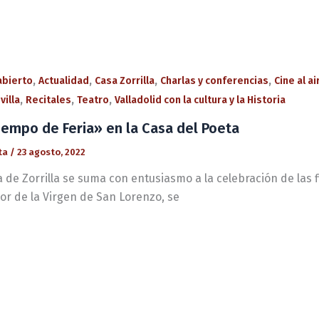
,
,
,
,
 abierto
Actualidad
Casa Zorrilla
Charlas y conferencias
Cine al ai
,
,
,
villa
Recitales
Teatro
Valladolid con la cultura y la Historia
iempo de Feria» en la Casa del Poeta
ta
/
23 agosto, 2022
 de Zorrilla se suma con entusiasmo a la celebración de las f
or de la Virgen de San Lorenzo, se