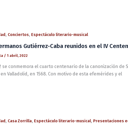
,
,
dad
Conciertos
Espectáculo literario-musical
ermanos Gutiérrez-Caba reunidos en el IV Centen
ta
/
1 abril, 2022
2 se conmemora el cuarto centenario de la canonización de S
en Valladolid, en 1568. Con motivo de esta efemérides y el
,
,
,
dad
Casa Zorrilla
Espectáculo literario-musical
Presentaciones e