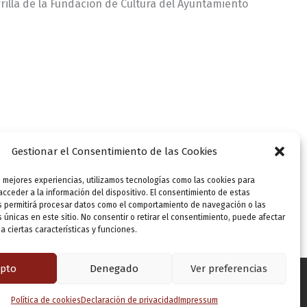
rrilla de la Fundación de Cultura del Ayuntamiento
Gestionar el Consentimiento de las Cookies
s mejores experiencias, utilizamos tecnologías como las cookies para
cceder a la información del dispositivo. El consentimiento de estas
s permitirá procesar datos como el comportamiento de navegación o las
s únicas en este sitio. No consentir o retirar el consentimiento, puede afectar
 ciertas características y funciones.
pto
Denegado
Ver preferencias
Política de cookies
Declaración de privacidad
Impressum