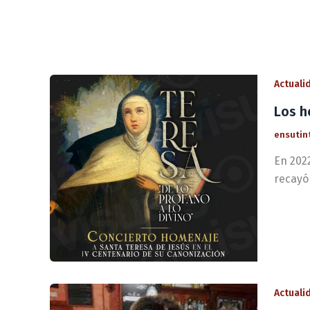
Actuali
Los h
ensutin
En 202
recayó 
Actuali