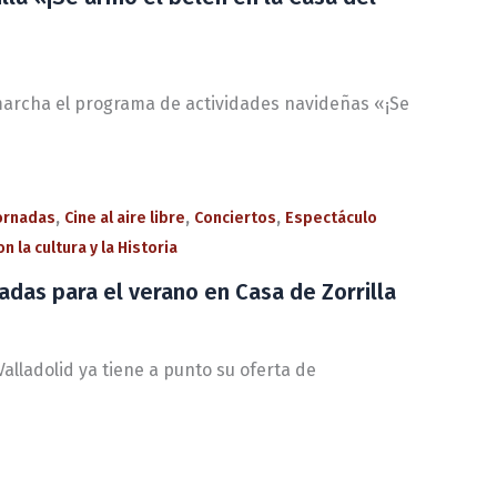
 marcha el programa de actividades navideñas «¡Se
,
,
,
jornadas
Cine al aire libre
Conciertos
Espectáculo
n la cultura y la Historia
adas para el verano en Casa de Zorrilla
alladolid ya tiene a punto su oferta de