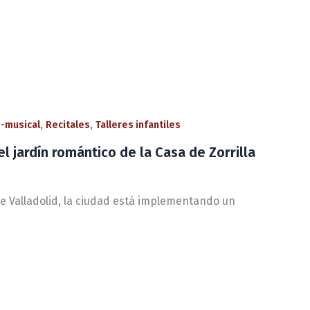
,
,
o-musical
Recitales
Talleres infantiles
l jardín romántico de la Casa de Zorrilla
de Valladolid, la ciudad está implementando un