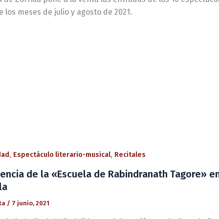
 los meses de julio y agosto de 2021.
,
,
dad
Espectáculo literario-musical
Recitales
gencia de la «Escuela de Rabindranath Tagore» en
la
ta
/
7 junio, 2021