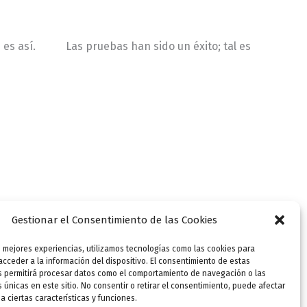
 tan es así. Las pruebas han sido un éxito; tal es
Gestionar el Consentimiento de las Cookies
s mejores experiencias, utilizamos tecnologías como las cookies para
cceder a la información del dispositivo. El consentimiento de estas
s permitirá procesar datos como el comportamiento de navegación o las
s únicas en este sitio. No consentir o retirar el consentimiento, puede afectar
 ciertas características y funciones.