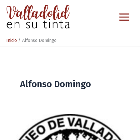
Ir
al
contenido
Inicio
Alfonso Domingo
Alfonso Domingo