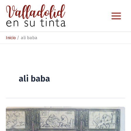
Ir
al
contenido
Inicio
ali baba
ali baba