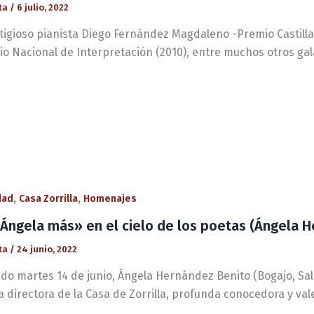
ta
/
6 julio, 2022
stigioso pianista Diego Fernández Magdaleno -Premio Castill
io Nacional de Interpretación (2010), entre muchos otros gal
,
,
dad
Casa Zorrilla
Homenajes
Ángela más» en el cielo de los poetas (Ángela 
ta
/
24 junio, 2022
ado martes 14 de junio, Ángela Hernández Benito (Bogajo, Sal
 directora de la Casa de Zorrilla, profunda conocedora y val