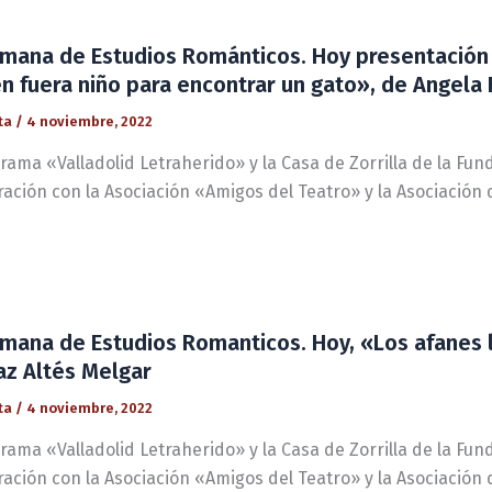
mana de Estudios Románticos. Hoy presentación ed
n fuera niño para encontrar un gato», de Angela
ta
/
4 noviembre, 2022
rama «Valladolid Letraherido» y la Casa de Zorrilla de la Fun
ración con la Asociación «Amigos del Teatro» y la Asociación
mana de Estudios Romanticos. Hoy, «Los afanes l
az Altés Melgar
ta
/
4 noviembre, 2022
rama «Valladolid Letraherido» y la Casa de Zorrilla de la Fun
ración con la Asociación «Amigos del Teatro» y la Asociación