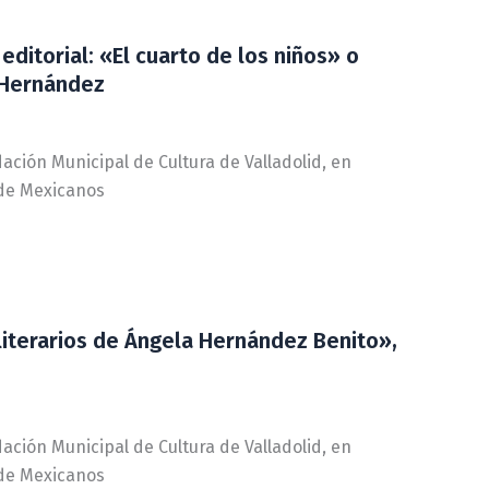
itorial: «El cuarto de los niños» o
 Hernández
dación Municipal de Cultura de Valladolid, en
 de Mexicanos
iterarios de Ángela Hernández Benito»,
dación Municipal de Cultura de Valladolid, en
 de Mexicanos