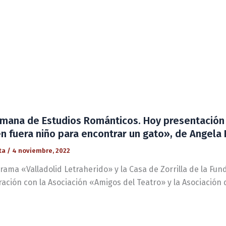
mana de Estudios Románticos. Hoy presentación ed
n fuera niño para encontrar un gato», de Angela
ta
/
4 noviembre, 2022
rama «Valladolid Letraherido» y la Casa de Zorrilla de la Fun
ración con la Asociación «Amigos del Teatro» y la Asociación