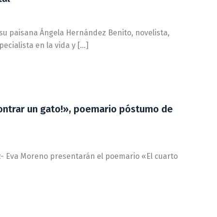
su paisana Ángela Hernández Benito, novelista,
ecialista en la vida y […]
contrar un gato!», poemario póstumo de
ez- Eva Moreno presentarán el poemario «El cuarto