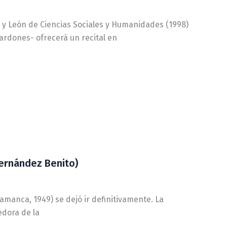
a y León de Ciencias Sociales y Humanidades (1998)
ardones- ofrecerá un recital en
Hernández Benito)
amanca, 1949) se dejó ir definitivamente. La
edora de la