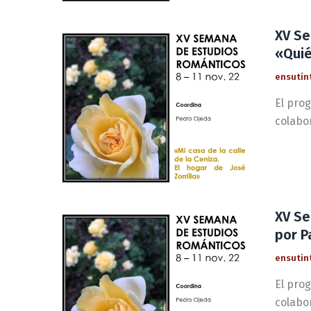
XV Se
«Quié
ensutin
El prog
colabo
XV Se
por P
ensutin
El prog
colabo