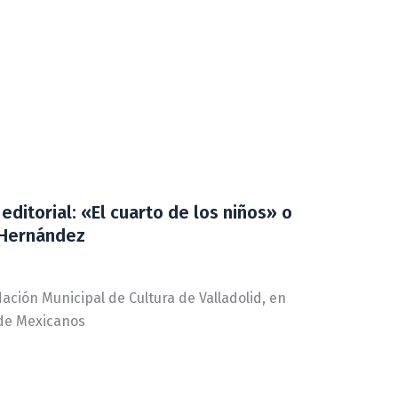
itorial: «El cuarto de los niños» o
 Hernández
dación Municipal de Cultura de Valladolid, en
 de Mexicanos