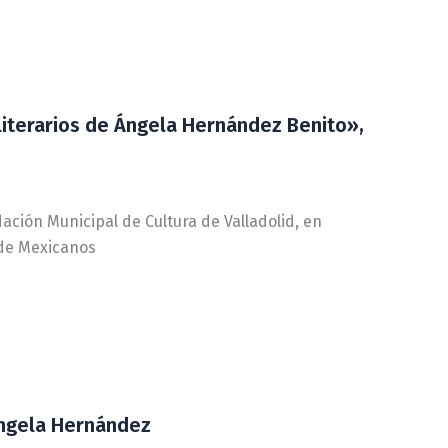
iterarios de Ángela Hernández Benito»,
dación Municipal de Cultura de Valladolid, en
 de Mexicanos
ngela Hernández