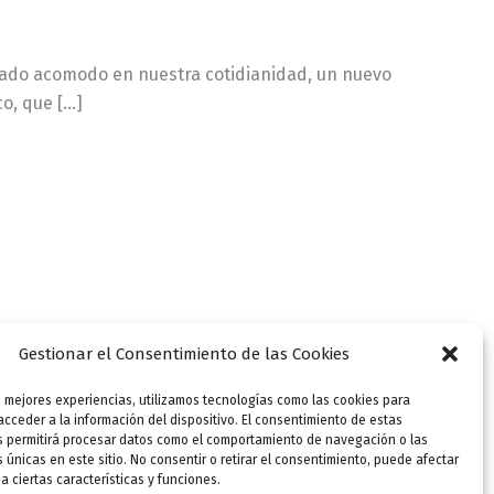
 dado acomodo en nuestra cotidianidad, un nuevo
co, que […]
Gestionar el Consentimiento de las Cookies
s mejores experiencias, utilizamos tecnologías como las cookies para
cceder a la información del dispositivo. El consentimiento de estas
s permitirá procesar datos como el comportamiento de navegación o las
s únicas en este sitio. No consentir o retirar el consentimiento, puede afectar
 ciertas características y funciones.