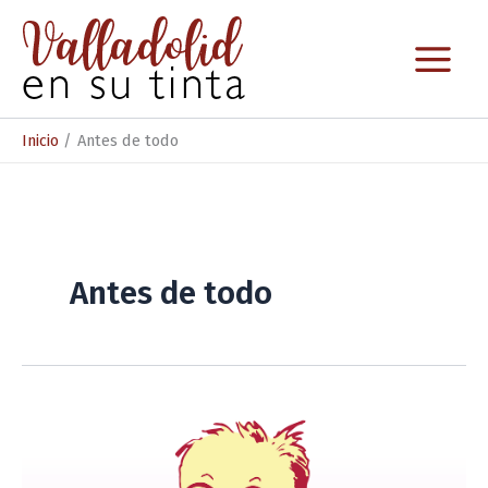
Ir
al
contenido
Inicio
Antes de todo
Antes de todo