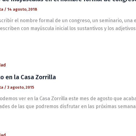
ta
/
14 agosto, 2018
nscribir el nombre formal de un congreso, un seminario, una 
 escriben con mayúscula inicial los sustantivos y los adjetivo
dad
o en la Casa Zorrilla
ta
/
3 agosto, 2015
odemos ver en la Casa Zorrilla este mes de agosto que aca
dades de las que podremos disfrutar en las próximas semana
dad