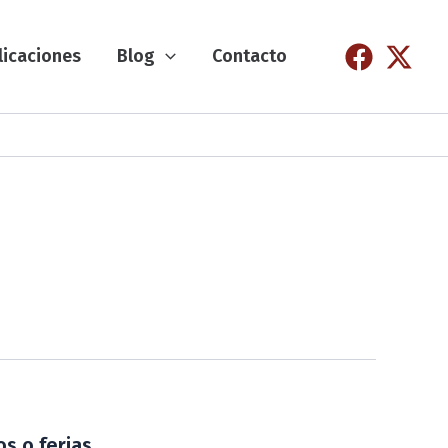
licaciones
Blog
Contacto
s o ferias