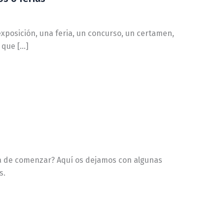
exposición, una feria, un concurso, un certamen,
s que […]
ba de comenzar? Aquí os dejamos con algunas
s.