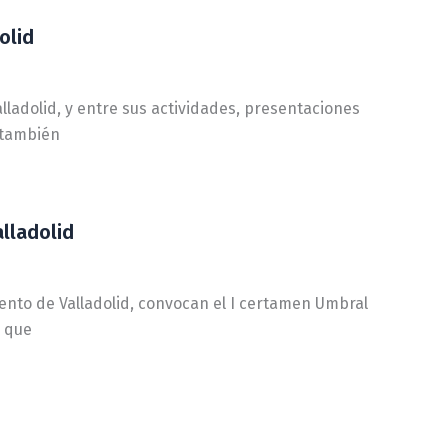
olid
lladolid, y entre sus actividades, presentaciones
, también
lladolid
ento de Valladolid, convocan el I certamen Umbral
l que