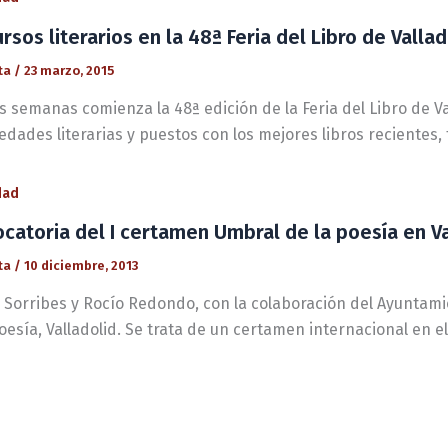
rsos literarios en la 48ª Feria del Libro de Vallad
ta
/
23 marzo, 2015
 semanas comienza la 48ª edición de la Feria del Libro de Va
edades literarias y puestos con los mejores libros recientes
dad
catoria del I certamen Umbral de la poesía en Va
ta
/
10 diciembre, 2013
o Sorribes y Rocío Redondo, con la colaboración del Ayuntami
oesía, Valladolid. Se trata de un certamen internacional en e