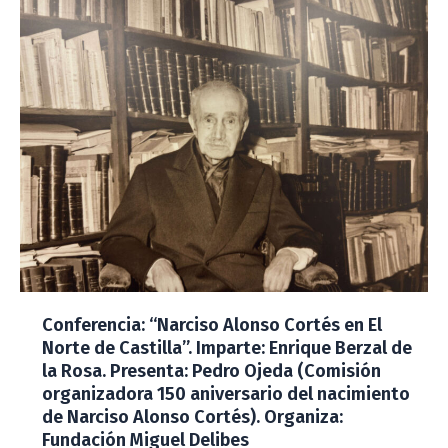
Conferencia: “Narciso Alonso Cortés en El
Norte de Castilla”. Imparte: Enrique Berzal de
la Rosa. Presenta: Pedro Ojeda (Comisión
organizadora 150 aniversario del nacimiento
de Narciso Alonso Cortés). Organiza:
Fundación Miguel Delibes