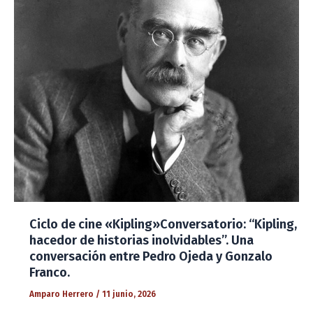
Ciclo de cine «Kipling»Conversatorio: “Kipling,
hacedor de historias inolvidables”. Una
conversación entre Pedro Ojeda y Gonzalo
Franco.
Amparo Herrero
/
11 junio, 2026