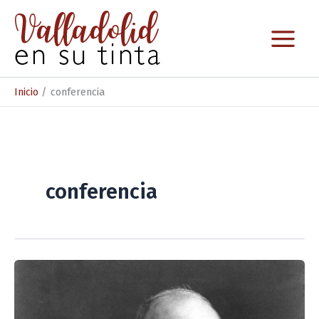
Ir
al
contenido
Inicio
conferencia
conferencia