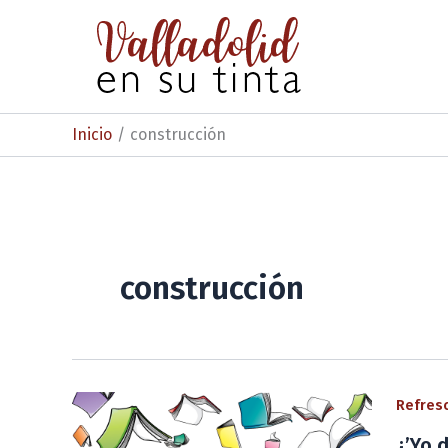
Ir
al
contenido
Inicio
construcción
construcción
Refresc
¿’Yo d