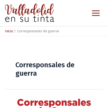
Ir
al
contenido
Inicio
Corresponsales de guerra
Corresponsales de
guerra