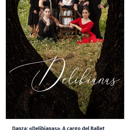
Danza: «Delibianas». A cargo del Ballet