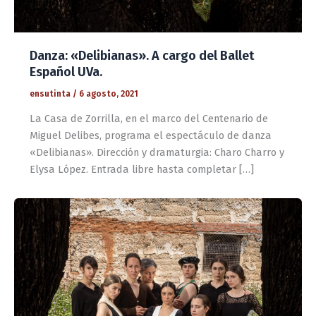
Danza: «Delibianas». A cargo del Ballet
Español UVa.
ensutinta
/
6 agosto, 2021
La Casa de Zorrilla, en el marco del Centenario de
Miguel Delibes, programa el espectáculo de danza
«Delibianas». Dirección y dramaturgia: Charo Charro y
Elysa López. Entrada libre hasta completar […]