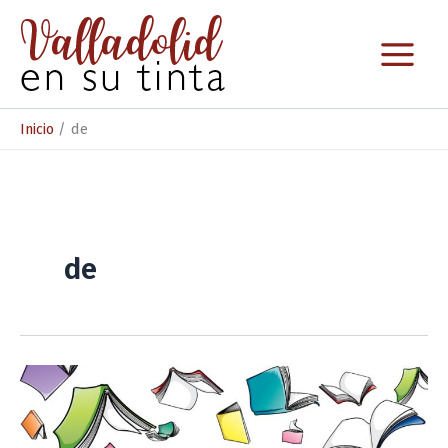
Ir
al
contenido
Inicio
de
de