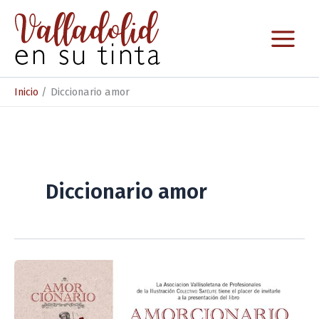
Ir
al
contenido
Inicio
Diccionario amor
Diccionario amor