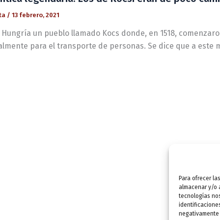
ta
/
13 febrero, 2021
 Hungría un pueblo llamado Kocs donde, en 1518, comenzar
almente para el transporte de personas. Se dice que a este 
Para ofrecer la
almacenar y/o a
tecnologías no
identificacione
negativamente a