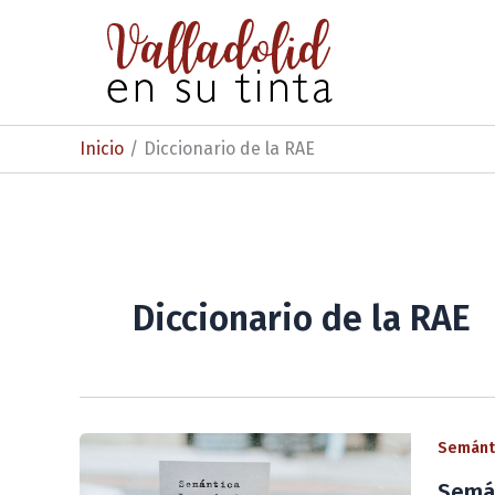
Ir
al
contenido
Inicio
Diccionario de la RAE
Diccionario de la RAE
Semánti
Semán