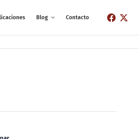
licaciones
Blog
Contacto
inar…