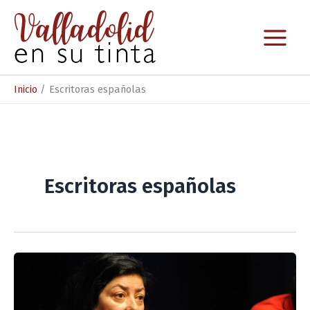
Ir
al
contenido
Inicio
Escritoras españolas
Escritoras españolas