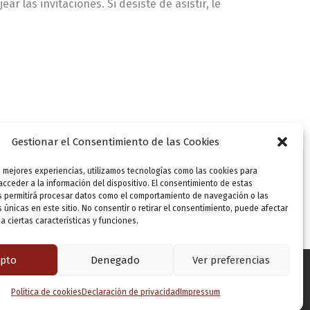
 las invitaciones. Si desiste de asistir, le
Gestionar el Consentimiento de las Cookies
s mejores experiencias, utilizamos tecnologías como las cookies para
cceder a la información del dispositivo. El consentimiento de estas
s permitirá procesar datos como el comportamiento de navegación o las
s únicas en este sitio. No consentir o retirar el consentimiento, puede afectar
 ciertas características y funciones.
pto
Denegado
Ver preferencias
Política de cookies
Declaración de privacidad
Impressum