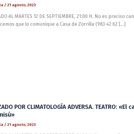
ta
/
21 agosto, 2023
O AL MARTES 12 DE SEPTIEMBRE, 21:00 H. No es preciso canjear
cemos que lo comunique a Casa de Zorrilla (983 42 62 […]
ADO POR CLIMATOLOGÍA ADVERSA. TEATRO: «El ca
misú»
ta
/
21 agosto, 2023