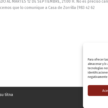
O AL MARTES 12 DE SEPTIEMBRE, 21:00 H. No es preciso canjear
cemos que lo comunique a Casa de Zorrilla (983 42 62
Para ofrecer la
almacenar y/o a
tecnologías no
identificacione
negativamente a
Ace
su titna