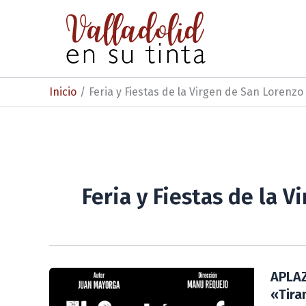
Ir
al
contenido
Inicio
Feria y Fiestas de la Virgen de San Lorenzo
Feria y Fiestas de la 
APLAZ
«Tira