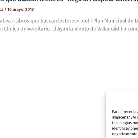
ta
/
10 mayo, 2013
iativa «Libros que buscan lectores», del I Plan Municipal de 
l Clínico Universitario. El Ayuntamiento de Valladolid ha con
Para ofrecer la
almacenar y/o a
tecnologías no
identificacione
negativamente a