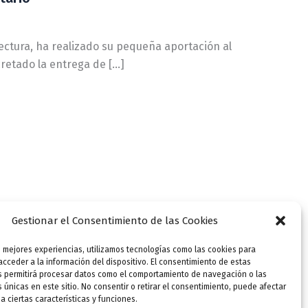
Lectura, ha realizado su pequeña aportación al
cretado la entrega de […]
Gestionar el Consentimiento de las Cookies
s mejores experiencias, utilizamos tecnologías como las cookies para
cceder a la información del dispositivo. El consentimiento de estas
s permitirá procesar datos como el comportamiento de navegación o las
s únicas en este sitio. No consentir o retirar el consentimiento, puede afectar
 ciertas características y funciones.