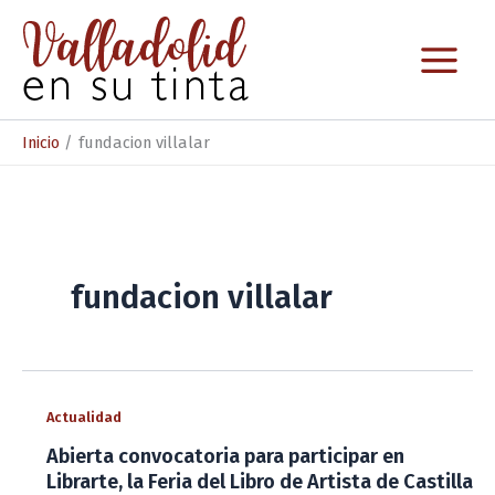
Ir
al
contenido
Inicio
fundacion villalar
fundacion villalar
Actualidad
Abierta convocatoria para participar en
Librarte, la Feria del Libro de Artista de Castilla