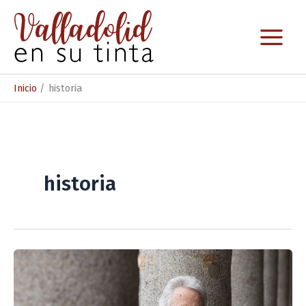
Ir
al
contenido
Inicio
historia
historia