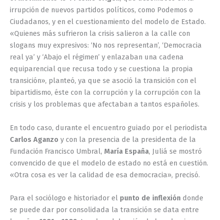
irrupción de nuevos partidos políticos, como Podemos o
Ciudadanos, y en el cuestionamiento del modelo de Estado.
«Quienes más sufrieron la crisis salieron a la calle con
slogans muy expresivos: ‘No nos representan’, ‘Democracia
real ya’ y ‘Abajo el régimen’ y enlazaban una cadena
equiparencial que recusa todo y se cuestiona la propia
transición», planteó, ya que se asoció la transición con el
bipartidismo, éste con la corrupción y la corrupción con la
crisis y los problemas que afectaban a tantos españoles.
En todo caso, durante el encuentro guiado por el periodista
Carlos Aganzo
y con la presencia de la presidenta de la
Fundación Francisco Umbral,
María España
, Juliá se mostró
convencido de que el modelo de estado no está en cuestión.
«Otra cosa es ver la calidad de esa democracia», precisó.
Para el sociólogo e historiador el
punto de inflexión
donde
se puede dar por consolidada la transición se data entre