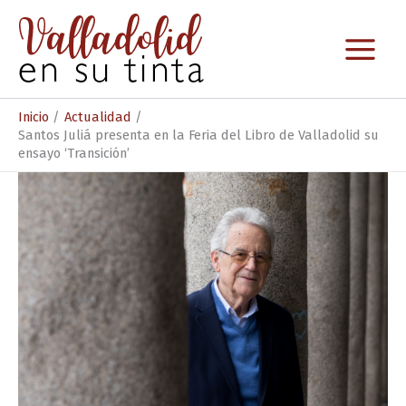
Ir
al
contenido
Inicio
Actualidad
Santos Juliá presenta en la Feria del Libro de Valladolid su
ensayo ‘Transición’