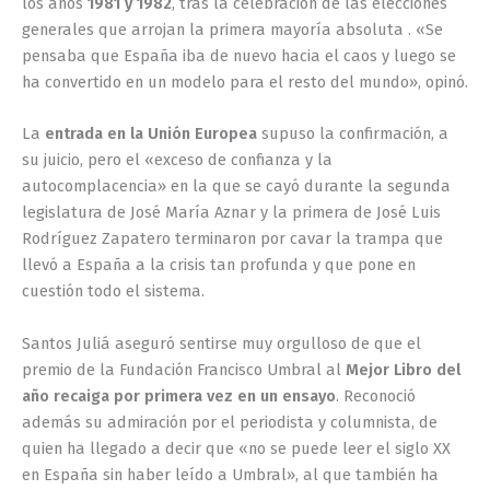
los años
1981 y 1982
, tras la celebración de las elecciones
generales que arrojan la primera mayoría absoluta . «Se
pensaba que España iba de nuevo hacia el caos y luego se
ha convertido en un modelo para el resto del mundo», opinó.
La
entrada en la Unión Europea
supuso la confirmación, a
su juicio, pero el «exceso de confianza y la
autocomplacencia» en la que se cayó durante la segunda
legislatura de José María Aznar y la primera de José Luis
Rodríguez Zapatero terminaron por cavar la trampa que
llevó a España a la crisis tan profunda y que pone en
cuestión todo el sistema.
Santos Juliá aseguró sentirse muy orgulloso de que el
premio de la Fundación Francisco Umbral al
Mejor Libro del
año recaiga por primera vez en un ensayo
. Reconoció
además su admiración por el periodista y columnista, de
quien ha llegado a decir que «no se puede leer el siglo XX
en España sin haber leído a Umbral», al que también ha