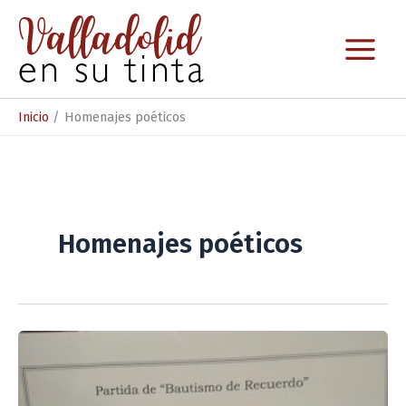
Ir
al
contenido
Inicio
Homenajes poéticos
Homenajes poéticos