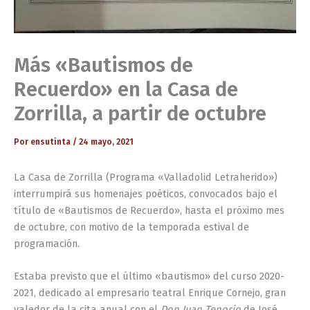
Más «Bautismos de
Recuerdo» en la Casa de
Zorrilla, a partir de octubre
Por
ensutinta
/
24 mayo, 2021
La Casa de Zorrilla (Programa «Valladolid Letraherido»)
interrumpirá sus homenajes poéticos, convocados bajo el
título de «Bautismos de Recuerdo», hasta el próximo mes
de octubre, con motivo de la temporada estival de
programación.
Estaba previsto que el último «bautismo» del curso 2020-
2021, dedicado al empresario teatral Enrique Cornejo, gran
valedor de la cita anual con el
Don Juan Tenorio
de José