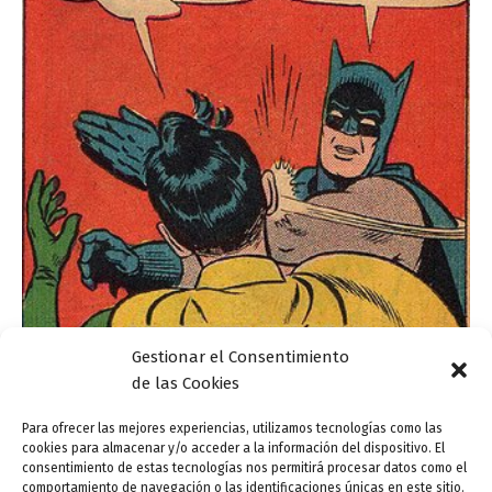
Gestionar el Consentimiento
Actualidad
de las Cookies
¿Huy o uy?
Para ofrecer las mejores experiencias, utilizamos tecnologías como las
cookies para almacenar y/o acceder a la información del dispositivo. El
ensutinta
/
11 agosto, 2014
consentimiento de estas tecnologías nos permitirá procesar datos como el
comportamiento de navegación o las identificaciones únicas en este sitio.