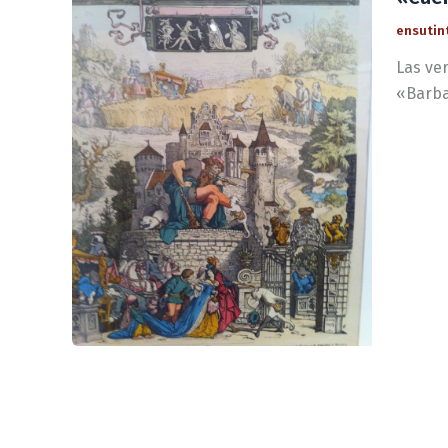
ensutin
Las ve
«Barba 