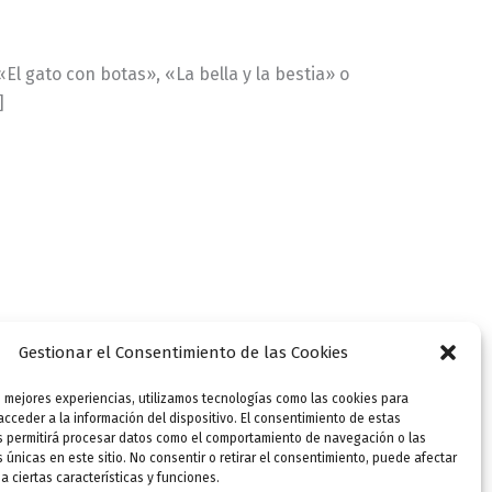
l gato con botas», «La bella y la bestia» o
]
Gestionar el Consentimiento de las Cookies
s mejores experiencias, utilizamos tecnologías como las cookies para
cceder a la información del dispositivo. El consentimiento de estas
s permitirá procesar datos como el comportamiento de navegación o las
s únicas en este sitio. No consentir o retirar el consentimiento, puede afectar
 ciertas características y funciones.