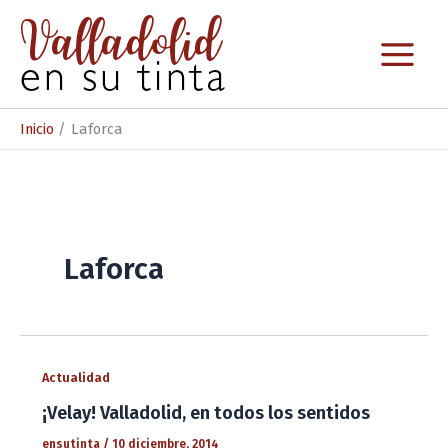
Ir
al
contenido
Inicio
Laforca
Laforca
Actualidad
¡Velay! Valladolid, en todos los sentidos
ensutinta
/
10 diciembre, 2014