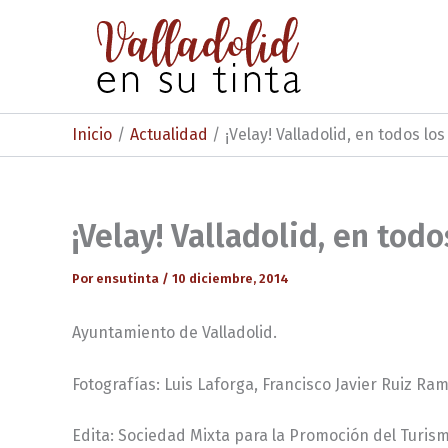
Ir
al
contenido
Inicio
Actualidad
¡Velay! Valladolid, en todos lo
¡Velay! Valladolid, en tod
Por
ensutinta
/
10 diciembre, 2014
Ayuntamiento de Valladolid.
Fotografías: Luis Laforga, Francisco Javier Ruiz R
Edita: Sociedad Mixta para la Promoción del Turismo 