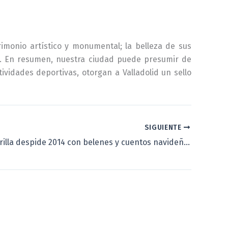
trimonio artístico y monumental; la belleza de sus
ica. En resumen, nuestra ciudad puede presumir de
vidades deportivas, otorgan a Valladolid un sello
SIGUIENTE
La Casa Zorrilla despide 2014 con belenes y cuentos navideños