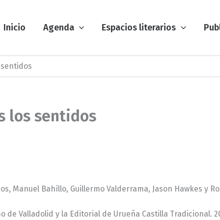
Inicio
Agenda
Espacios literarios
Pub
s sentidos
os los sentidos
amos, Manuel Bahíllo, Guillermo Valderrama, Jason Hawkes y R
de Valladolid y la Editorial de Urueña Castilla Tradicional. 20