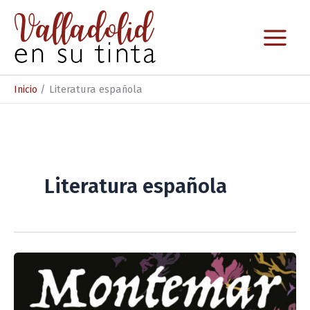
Ir
al
contenido
Inicio
Literatura española
Literatura española