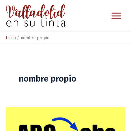
Ir
al
contenido
Inicio
nombre propio
nombre propio