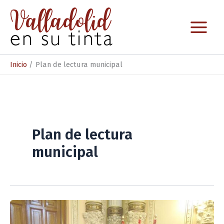
Ir
al
contenido
Inicio
Plan de lectura municipal
Plan de lectura
municipal