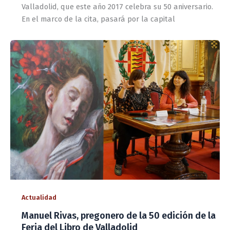
Valladolid, que este año 2017 celebra su 50 aniversario.
En el marco de la cita, pasará por la capital
Actualidad
Manuel Rivas, pregonero de la 50 edición de la
Feria del Libro de Valladolid