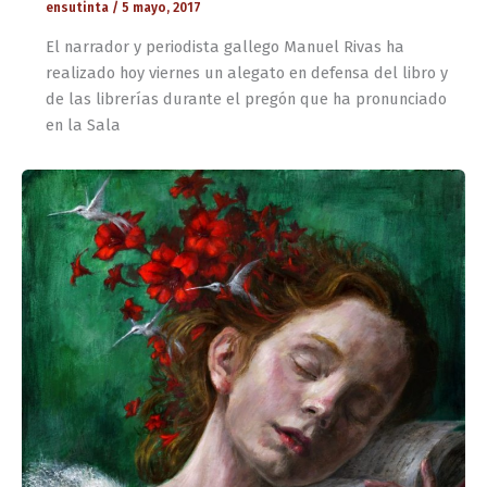
ensutinta
/
5 mayo, 2017
El narrador y periodista gallego Manuel Rivas ha
realizado hoy viernes un alegato en defensa del libro y
de las librerías durante el pregón que ha pronunciado
en la Sala