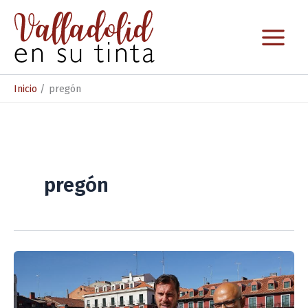
Ir
al
contenido
Inicio
pregón
pregón