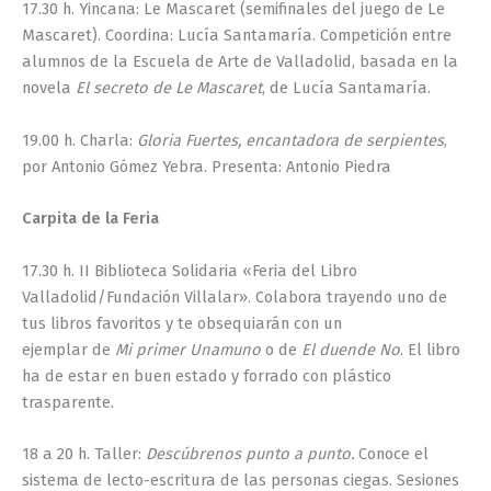
17.30 h. Yincana: Le Mascaret (semifinales del juego de Le
Mascaret). Coordina: Lucía Santamaría. Competición entre
alumnos de la Escuela de Arte de Valladolid, basada en la
novela
El secreto de Le Mascaret
, de Lucía Santamaría.
19.00 h. Charla:
Gloria Fuertes, encantadora de serpientes
,
por Antonio Gómez Yebra. Presenta: Antonio Piedra
Carpita de la Feria
17.30 h. II Biblioteca Solidaria «Feria del Libro
Valladolid/Fundación Villalar». Colabora trayendo uno de
tus libros favoritos y te obsequiarán con un
ejemplar de
Mi primer Unamuno
o de
El duende No
. El libro
ha de estar en buen estado y forrado con plástico
trasparente.
18 a 20 h. Taller:
Descúbrenos punto a punto.
Conoce el
sistema de lecto-escritura de las personas ciegas. Sesiones