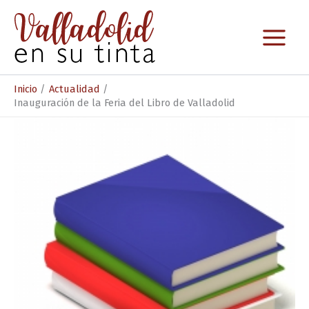
Ir
al
contenido
Inicio
Actualidad
Inauguración de la Feria del Libro de Valladolid