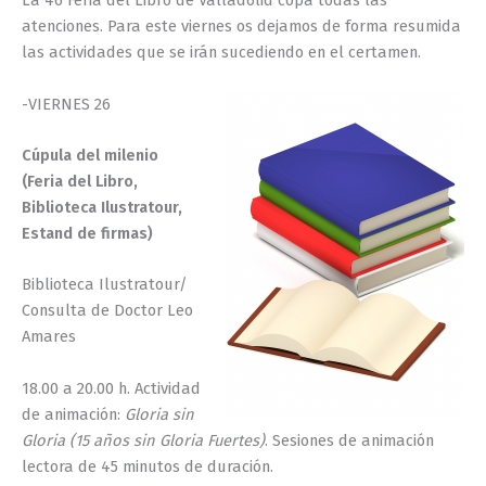
La 46 Feria del Libro de Valladolid copa todas las
atenciones. Para este viernes os dejamos de forma resumida
las actividades que se irán sucediendo en el certamen.
-VIERNES 26
Cúpula del milenio
(Feria del Libro,
Biblioteca Ilustratour,
Estand de firmas)
Biblioteca Ilustratour/
Consulta de Doctor Leo
Amares
18.00 a 20.00 h. Actividad
de animación:
Gloria sin
Gloria (15 años sin Gloria Fuertes)
. Sesiones de animación
lectora de 45 minutos de duración.