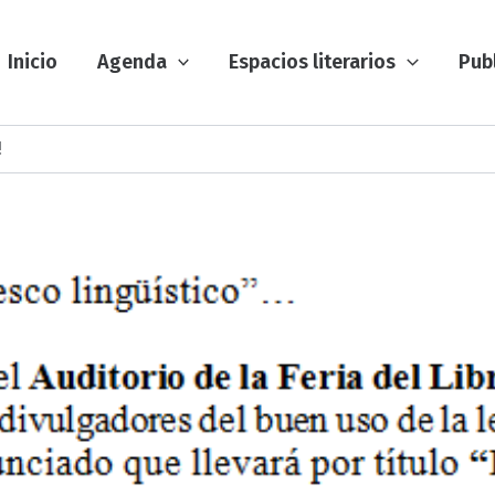
Inicio
Agenda
Espacios literarios
Pub
!