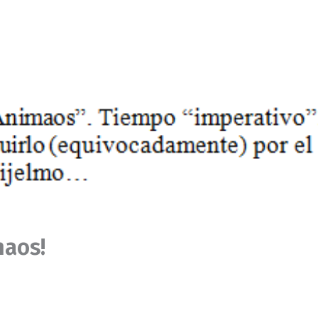
maos!