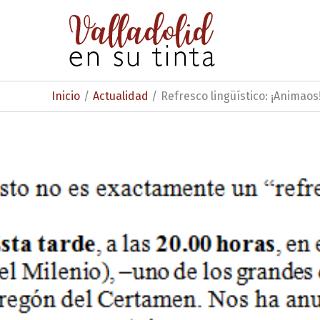
Ir
al
contenido
Inicio
Actualidad
Refresco lingüístico: ¡Animaos