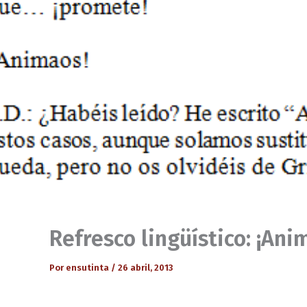
Refresco lingüístico: ¡Ani
Por
ensutinta
/
26 abril, 2013