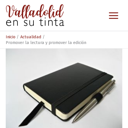
Ir
al
contenido
Inicio
Actualidad
Promover la lectura y promover la edición