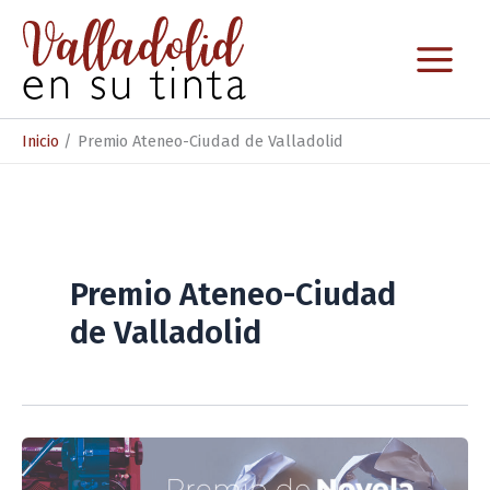
Ir
al
contenido
Inicio
Premio Ateneo-Ciudad de Valladolid
Premio Ateneo-Ciudad
de Valladolid