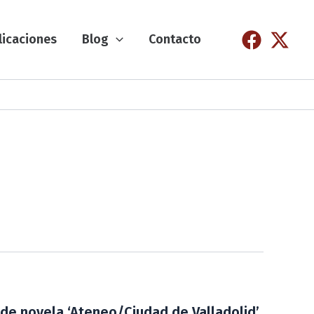
licaciones
Blog
Contacto
o de novela ‘Ateneo/Ciudad de Valladolid’