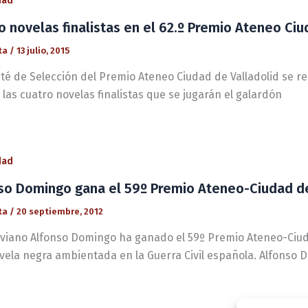
dad
o novelas finalistas en el 62.º Premio Ateneo Ciu
ta
/
13 julio, 2015
té de Selección del Premio Ateneo Ciudad de Valladolid se reu
 las cuatro novelas finalistas que se jugarán el galardón
dad
so Domingo gana el 59º Premio Ateneo-Ciudad de 
ta
/
20 septiembre, 2012
oviano Alfonso Domingo ha ganado el 59º Premio Ateneo-Ciudad
vela negra ambientada en la Guerra Civil española. Alfonso 