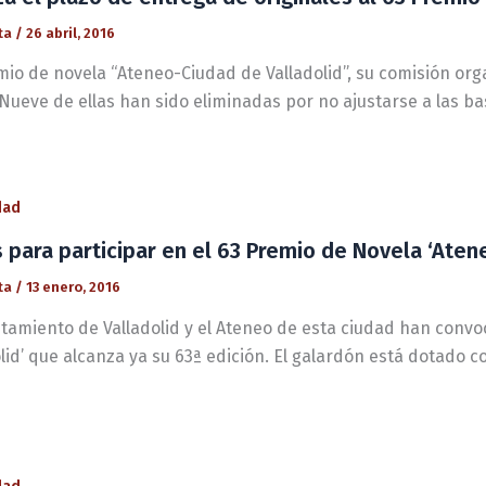
ta
/
26 abril, 2016
mio de novela “Ateneo-Ciudad de Valladolid”, su comisión or
Nueve de ellas han sido eliminadas por no ajustarse a las ba
dad
 para participar en el 63 Premio de Novela ‘Aten
ta
/
13 enero, 2016
ntamiento de Valladolid y el Ateneo de esta ciudad han conv
lid’ que alcanza ya su 63ª edición. El galardón está dotado c