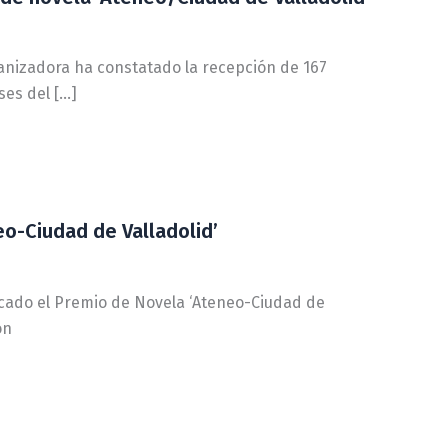
ganizadora ha constatado la recepción de 167
ses del […]
eo-Ciudad de Valladolid’
ocado el Premio de Novela ‘Ateneo-Ciudad de
on