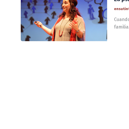
ensutin
Cuando
familia