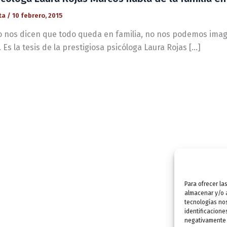
ta
/
10 febrero, 2015
 nos dicen que todo queda en familia, no nos podemos imagi
. Es la tesis de la prestigiosa psicóloga Laura Rojas […]
Para ofrecer la
almacenar y/o a
tecnologías no
identificacione
negativamente a