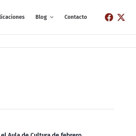
licaciones
Blog
Contacto
 el Aula de Cultura de febrero