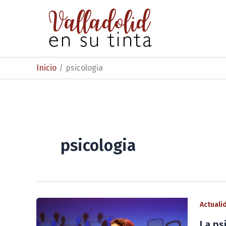
Ir
al
contenido
Inicio
psicologia
psicologia
Actuali
La ps