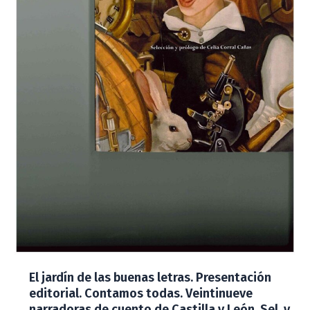
El jardín de las buenas letras. Presentación
editorial. Contamos todas. Veintinueve
narradoras de cuento de Castilla y León. Sel. y