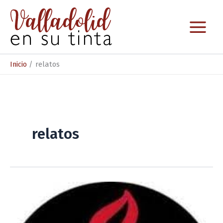
Ir
al
contenido
Inicio
relatos
relatos