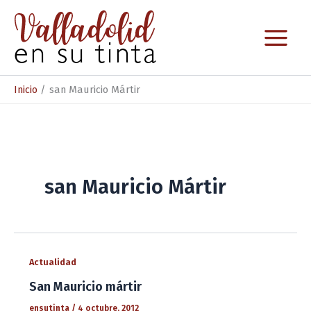
Ir
al
contenido
Inicio
san Mauricio Mártir
san Mauricio Mártir
Actualidad
San Mauricio mártir
ensutinta
/
4 octubre, 2012